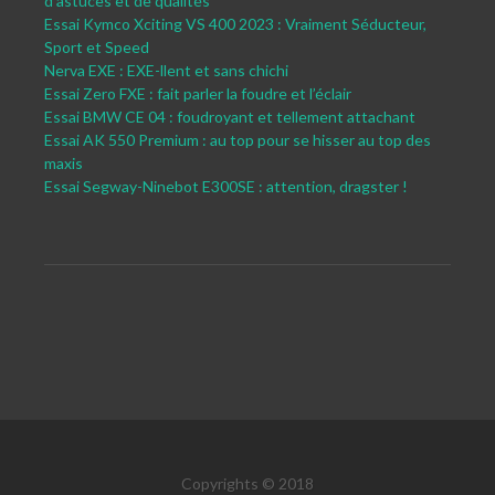
d’astuces et de qualités
Essai Kymco Xciting VS 400 2023 : Vraiment Séducteur,
Sport et Speed
Nerva EXE : EXE-llent et sans chichi
Essai Zero FXE : fait parler la foudre et l’éclair
Essai BMW CE 04 : foudroyant et tellement attachant
Essai AK 550 Premium : au top pour se hisser au top des
maxis
Essai Segway-Ninebot E300SE : attention, dragster !
Copyrights © 2018