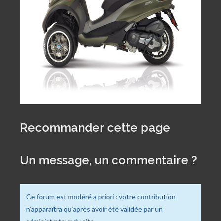
Recommander cette page
Un message, un commentaire ?
Ce forum est modéré a priori : votre contribution
n’apparaîtra qu’après avoir été validée par un