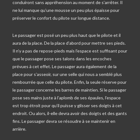
conduiront sans appréhension au moment de s’arrêter. Il
ne lui manque qu’une mousse un peu plus épaisse pour
préserver le confort du pilote sur longue distance.
Le passager est posé un peu plus haut que le pilote et il
aura de la place. De la place d’abord pour mettre ses pieds.
Il n’y a pas de repose-pieds mais l’espace est suffisant pour
que le passager pose ses talons dans les encoches
prévues à cet effet. Le passager aura également de la
place pour s’asseoir, sur une selle qui nous a semblé plus
rembourrée que celle du pilote. Enfin, la seule réserve pour
le passager concerne les barres de maintien. Si le passager
pose ses mains juste à l’aplomb de ses épaules, l’espace
est trop étroit pour qu’il puisse y glisser ses doigts à cet
endroit. Ou alors, il-elle devra avoir des doigts et des gants
fins. Le passager devra se résoudre à se maintenir en
arrière.