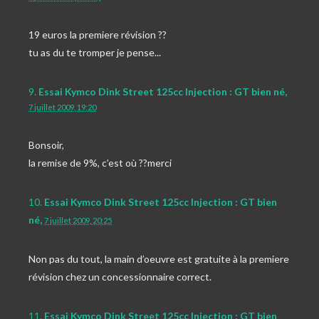
19 euros la premiere révision ??
tu as du te tromper je pense...
9.
Essai Kymco Dink Street 125cc Injection : GT bien né,
7 juillet 2009, 19:20
Bonsoir,
la remise de 9%, c’est où ??merci
10.
Essai Kymco Dink Street 125cc Injection : GT bien
né,
7 juillet 2009, 20:25
Non pas du tout, la main d’oeuvre est gratuite à la premiere
révision chez un concessionnaire correct.
11.
Essai Kymco Dink Street 125cc Injection : GT bien