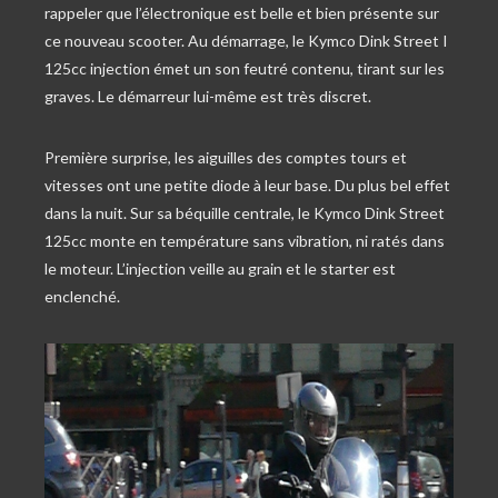
rappeler que l’électronique est belle et bien présente sur
ce nouveau scooter. Au démarrage, le Kymco Dink Street I
125cc injection émet un son feutré contenu, tirant sur les
graves. Le démarreur lui-même est très discret.
Première surprise, les aiguilles des comptes tours et
vitesses ont une petite diode à leur base. Du plus bel effet
dans la nuit. Sur sa béquille centrale, le Kymco Dink Street
125cc monte en température sans vibration, ni ratés dans
le moteur. L’injection veille au grain et le starter est
enclenché.