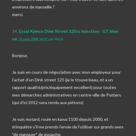
environs de marseille ?
merci.
14.
Essai Kymco Dink Street 125cc Injection : GT bien
né,
31 août 2009, 14:57
,
par
Mitch
Bonjour,
Je suis en cours de négociation avec mon employeur pour
l’achat d’un Dink street 125 (je le trouve beau, et a un
rapport qualité/prix/équipement excellent) pour toutes
mes démarches administratives en centre ville de Poitiers
(qui d’ici 2012 sera rendu aux piétons)
Je suis motard, roule en kawa 1100 depuis 2000, et
m’inquiète s’il me prends l’envie de l’utiliser sur grands axes
"de manquer" de gouache.