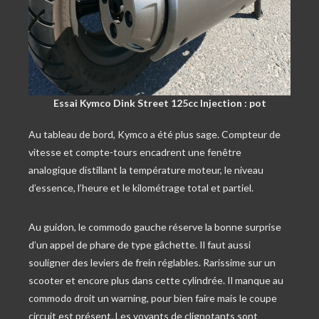
Essai Kymco Dink Street 125cc Injection : pot
Au tableau de bord, Kymco a été plus sage. Compteur de
vitesse et compte-tours encadrent une fenêtre
analogique distillant la température moteur, le niveau
d’essence, l’heure et le kilométrage total et partiel.
Au guidon, le commodo gauche réserve la bonne surprise
d’un appel de phare de type gâchette. Il faut aussi
souligner des leviers de frein réglables. Rarissime sur un
scooter et encore plus dans cette cylindrée. Il manque au
commodo droit un warning, pour bien faire mais le coupe
circuit est présent. Les voyants de clignotants sont