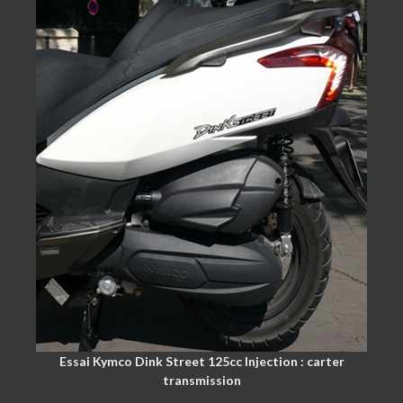
Essai Kymco Dink Street 125cc Injection : carter
transmission