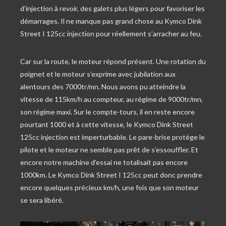
d’injection à revoir, des galets plus légers pour favoriser les
démarrages. Il ne manque pas grand chose au Kymco Dink
Street I 125cc injection pour réellement s’arracher au feu.
Car sur la route, le moteur répond présent. Une rotation du
poignet et le moteur s’exprime avec jubilation aux
alentours des 7000tr/mn. Nous avons pu atteindre la
vitesse de 115km/h au compteur, au régime de 9000tr/mn,
son régime maxi. Sur le compte-tours, il en reste encore
pourtant 1000 et à cette vitesse, le Kymco Dink Street
125cc injection est imperturbable. Le pare-brise protège le
pilote et le moteur ne semble pas prêt de s’essouffler. Et
encore notre machine d’essai ne totalisait pas encore
1000km. Le Kymco Dink Street I 125cc peut donc prendre
encore quelques précieux km/h, une fois que son moteur
se sera libéré.