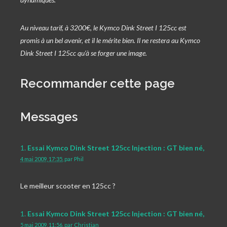
Au niveau tarif, à 3200€, le Kymco Dink Street I 125cc est
promis à un bel avenir, et il le mérite bien. Il ne restera au Kymco
Dink Street I 125cc qu’à se forger une image.
Recommander cette page
Messages
1.
Essai Kymco Dink Street 125cc Injection : GT bien né,
4 mai 2009, 17:35
,
par
Phil
Le meilleur scooter en 125cc ?
1.
Essai Kymco Dink Street 125cc Injection : GT bien né,
5 mai 2009, 11:56
,
par
Christian