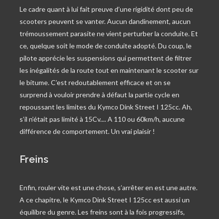
Le cadre quant à lui fait preuve d’une rigidité dont peu de
scooters peuvent se vanter. Aucun dandinement, aucun
trémoussement parasite ne vient perturber la conduite. Et
ce, quelque soit le mode de conduite adopté. Du coup, le
pilote apprécie les suspensions qui permettent de filtrer
les inégalités de la route tout en maintenant le scooter sur
le bitume. C’est redoutablement efficace et on se
surprend à vouloir prendre à défaut la partie cycle en
repoussant les limites du Kymco Dink Street I 125cc. Ah,
s’il n’était pas limité à 15Cv.... A 110 ou 60km/h, aucune
différence de comportement. Un vrai plaisir !
Freins
Enfin, rouler vite est une chose, s’arrêter en est une autre.
A ce chapitre, le Kymco Dink Street I 125cc est aussi un
équilibre du genre. Les freins sont à la fois progressifs,