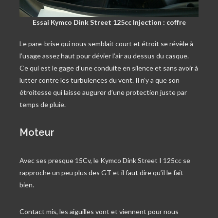
Essai Kymco Dink Street 125cc Injection : coffre
Le pare-brise qui nous semblait court et étroit se révèle à
l’usage assez haut pour dévier l’air au dessus du casque.
Ce qui est le gage d’une conduite en silence et sans avoir à
lutter contre les turbulences du vent. Il n’y a que son
étroitesse qui laisse augurer d’une protection juste par
temps de pluie.
Moteur
Avec ses presque 15Cv, le Kymco Dink Street I 125cc se
rapproche un peu plus des GT et il faut dire qu’il le fait
bien.
Contact mis, les aiguilles vont et viennent pour nous