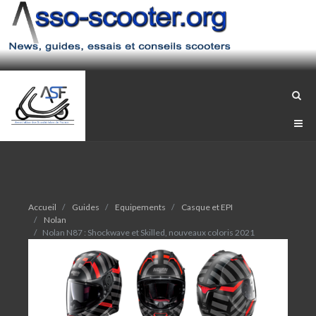
Accueil
Guides
Equipements
Casque et EPI
Nolan
Nolan N87 : Shockwave et Skilled, nouveaux coloris 2021