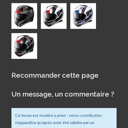
Recommander cette page
Un message, un commentaire ?
Ce forum est modéré a priori : votre contribution
n’apparaîtra qu’après avoir été validée par un