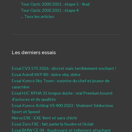
Tour Optic 2000 2021 : étape 5 - final
Tour Optic 2000 2021 : étape 4
... Tous les articles
Les derniers essais
Essai CV3 575 2026 : discret mais terriblement excitant !
Essai Askoll XKP 80 : dolce vita, dolce
Essai Kymco Sky Town : surprise du chef et joueur de
caractère
Essai HJC RPHA 31 longue durée : vrai Premium bourré
d’astuces et de qualités
Essai Kymco Xciting VS 400 2023 : Vraiment Séducteur,
Sport et Speed
Nerva EXE : EXE-llent et sans chichi
Essai Zero FXE : fait parler la foudre et l’éclair
Essai BMW CE 04 : foudroyant et tellement attachant