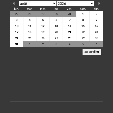
lun.
mar.
mer.
jeu.
ven.
sam.
dim.
27
28
29
30
31
1
2
3
4
5
6
7
8
9
10
11
12
13
14
15
16
17
18
19
20
21
22
23
24
25
26
27
28
29
30
31
1
2
3
4
5
6
aujourd’hui