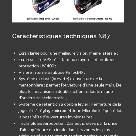
Caractéristiques techniques N87
Ecran large pour une meilleure vision, même latérale ;
Ecran solaire VPS résistant aux rayures et antibuée,
protection UV 400 ;
Visière interne antibuée Pinlock® ;
Système exclusif (breveté) d’ouverture de la
mentonnière : permet l’ouverture d’une seule main. De
plus, le mécanisme à double action réduit le risque
d’ouverture accidentelle ;
Système de rétention à double levier : Fermeture de la
jugulaire à réglage micrométrique Microlock 2 qui réduit
la possibilité d’ouvertures involontaires ;
Technologie Airbooster : L’air est prélevé par la prise
d’air supérieure et circule dans les zones les plus
critiques afin d’assurer un confort maximal, y compris