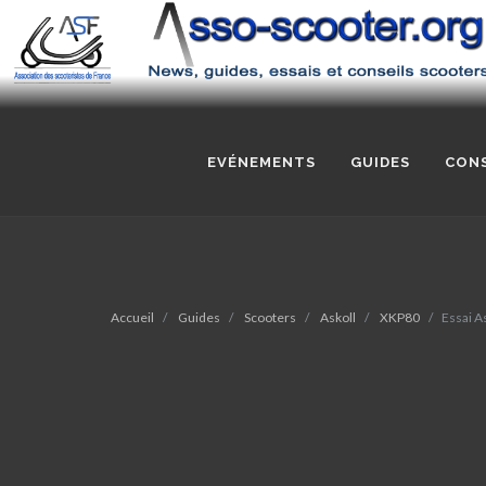
EVÉNEMENTS
GUIDES
CONS
Accueil
Guides
Scooters
Askoll
XKP80
Essai As