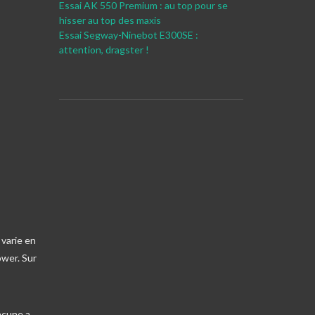
Essai AK 550 Premium : au top pour se
hisser au top des maxis
Essai Segway-Ninebot E300SE :
attention, dragster !
 varie en
ower. Sur
acune a