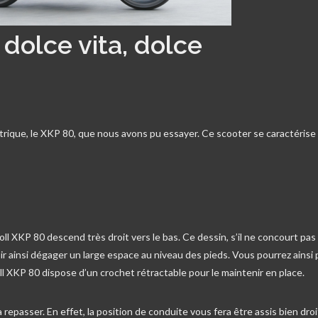
 dolce vita, dolce
trique, le XKP 80, que nous avons pu essayer. Ce scooter se caractérise
ll XKP 80 descend très droit vers le bas. Ce dessin, s’il ne concourt pas
ir ainsi dégager un large espace au niveau des pieds. Vous pourrez ainsi
oll XKP 80 dispose d’un crochet rétractable pour le maintenir en place.
 repasser. En effet, la position de conduite vous fera être assis bien droi