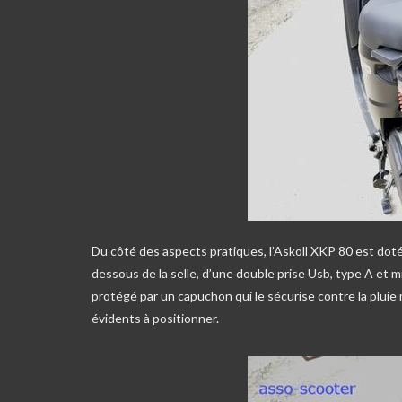
Du côté des aspects pratiques, l’Askoll XKP 80 est doté
dessous de la selle, d’une double prise Usb, type A et 
protégé par un capuchon qui le sécurise contre la pluie
évidents à positionner.