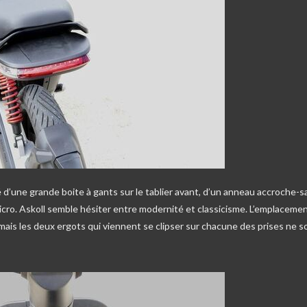
 d’une grande boite à gants sur le tablier avant, d’un anneau accroche-s
micro. Askoll semble hésiter entre modernité et classicisme. L’emplaceme
 mais les deux ergots qui viennent se clipser sur chacune des prises ne s