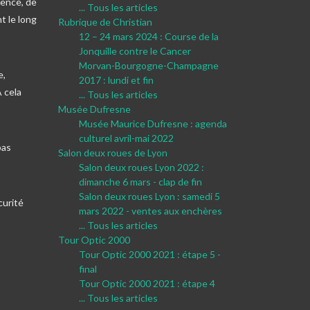
mence, de
... Tous les articles
t le long
Rubrique de Christian
12 – 24 mars 2024 : Course de la
Jonquille contre le Cancer
Morvan-Bourgogne-Champagne
e,
2017 : lundi et fin
A cela
... Tous les articles
Musée Dufresne
Musée Maurice Dufresne : agenda
culturel avril-mai 2022
pas
Salon deux roues de Lyon
Salon deux roues Lyon 2022 :
dimanche 6 mars - clap de fin
Salon deux roues Lyon : samedi 5
curité
mars 2022 - ventes aux enchères
... Tous les articles
Tour Optic 2000
Tour Optic 2000 2021 : étape 5 -
final
Tour Optic 2000 2021 : étape 4
... Tous les articles