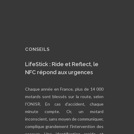
CONSEILS
LifeStick : Ride et Reflect, le
NFC répond aux urgences
Chaque année en France, plus de 14 000
motards sont blessés sur la route, selon
l'ONISR. En cas d'accident, chaque
minute compte. Or, un motard
inconscient, sans moyen de communiquer,
complique grandement l'intervention des
secours. Une identification rapide et