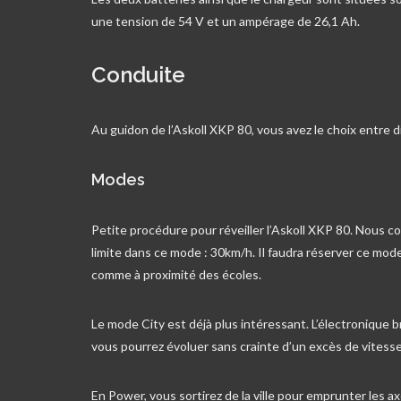
une tension de 54 V et un ampérage de 26,1 Ah.
Conduite
Au guidon de l’Askoll XKP 80, vous avez le choix entre 
Modes
Petite procédure pour réveiller l’Askoll XKP 80. Nous c
limite dans ce mode : 30km/h. Il faudra réserver ce mod
comme à proximité des écoles.
Le mode City est déjà plus intéressant. L’électronique b
vous pourrez évoluer sans crainte d’un excès de vitesse
En Power, vous sortirez de la ville pour emprunter les a