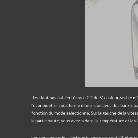
Il ne faut pas oublier l’écran LCD de 5’, couleur, visible 
l’économètre, sous forme d’une roue avec des barres pas
fonction du mode sélectionné. Sur la gauche de la vitesse,
la partie haute, vous avez la date, la température et les 
Les deux batteries ainsi que le chargeur sont situées s