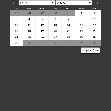
lun.
mar.
mer.
jeu.
ven.
sam.
dim.
27
28
29
30
31
1
2
3
4
5
6
7
8
9
10
11
12
13
14
15
16
17
18
19
20
21
22
23
24
25
26
27
28
29
30
31
1
2
3
4
5
6
aujourd’hui