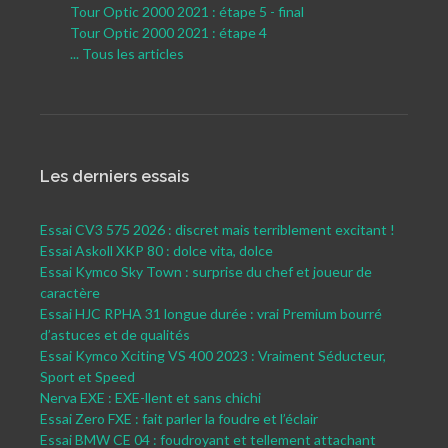
Tour Optic 2000 2021 : étape 5 - final
Tour Optic 2000 2021 : étape 4
... Tous les articles
Les derniers essais
Essai CV3 575 2026 : discret mais terriblement excitant !
Essai Askoll XKP 80 : dolce vita, dolce
Essai Kymco Sky Town : surprise du chef et joueur de
caractère
Essai HJC RPHA 31 longue durée : vrai Premium bourré
d’astuces et de qualités
Essai Kymco Xciting VS 400 2023 : Vraiment Séducteur,
Sport et Speed
Nerva EXE : EXE-llent et sans chichi
Essai Zero FXE : fait parler la foudre et l’éclair
Essai BMW CE 04 : foudroyant et tellement attachant