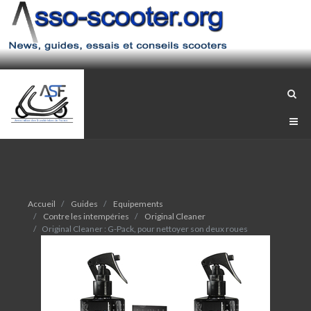
Accueil
Guides
Equipements
Contre les intempéries
Original Cleaner
Original Cleaner : G-Pack, pour nettoyer son deux roues