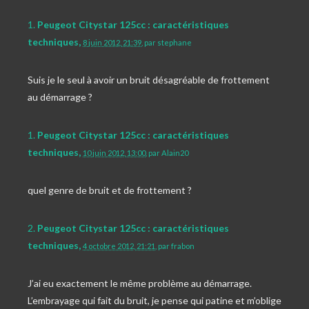
1.
Peugeot Citystar 125cc : caractéristiques
techniques,
8 juin 2012, 21:39
,
par
stephane
Suis je le seul à avoir un bruit désagréable de frottement
au démarrage ?
1.
Peugeot Citystar 125cc : caractéristiques
techniques,
10 juin 2012, 13:00
,
par
Alain20
quel genre de bruit et de frottement ?
2.
Peugeot Citystar 125cc : caractéristiques
techniques,
4 octobre 2012, 21:21
,
par
frabon
J’ai eu exactement le même problème au démarrage.
L’embrayage qui fait du bruit, je pense qui patine et m’oblige