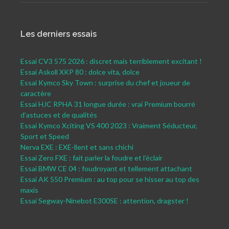
Les derniers essais
Essai CV3 575 2026 : discret mais terriblement excitant !
Essai Askoll XKP 80 : dolce vita, dolce
Essai Kymco Sky Town : surprise du chef et joueur de
caractère
Essai HJC RPHA 31 longue durée : vrai Premium bourré
d’astuces et de qualités
Essai Kymco Xciting VS 400 2023 : Vraiment Séducteur,
Sport et Speed
Nerva EXE : EXE-llent et sans chichi
Essai Zero FXE : fait parler la foudre et l’éclair
Essai BMW CE 04 : foudroyant et tellement attachant
Essai AK 550 Premium : au top pour se hisser au top des
maxis
Essai Segway-Ninebot E300SE : attention, dragster !