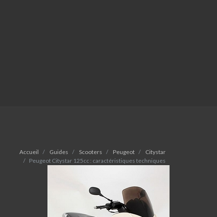
Accueil
Guides
Scooters
Peugeot
Citystar
Peugeot Citystar 125cc : caractéristiques techniques