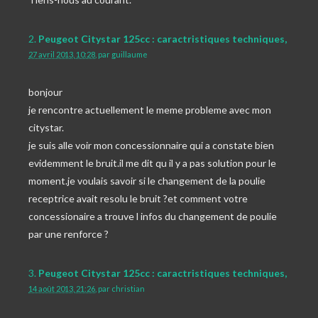
2.
Peugeot Citystar 125cc : caractristiques techniques,
27 avril 2013, 10:28
,
par
guillaume
bonjour
je rencontre actuellement le meme probleme avec mon
citystar.
je suis alle voir mon concessionnaire qui a constate bien
evidemment le bruit.il me dit qu il y a pas solution pour le
moment.je voulais savoir si le changement de la poulie
receptrice avait resolu le bruit ?et comment votre
concessionaire a trouve l infos du changement de poulie
par une renforce ?
3.
Peugeot Citystar 125cc : caractristiques techniques,
14 août 2013, 21:26
,
par
christian