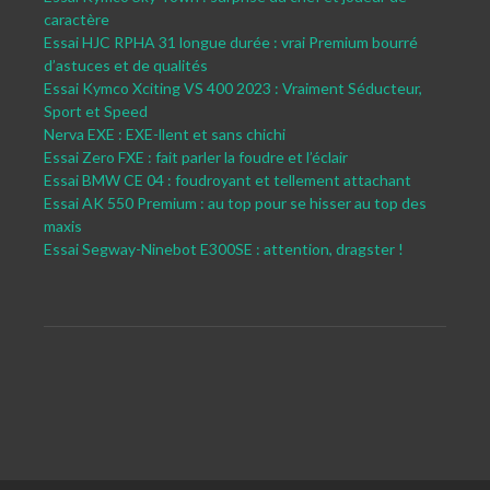
caractère
Essai HJC RPHA 31 longue durée : vrai Premium bourré
d’astuces et de qualités
Essai Kymco Xciting VS 400 2023 : Vraiment Séducteur,
Sport et Speed
Nerva EXE : EXE-llent et sans chichi
Essai Zero FXE : fait parler la foudre et l’éclair
Essai BMW CE 04 : foudroyant et tellement attachant
Essai AK 550 Premium : au top pour se hisser au top des
maxis
Essai Segway-Ninebot E300SE : attention, dragster !