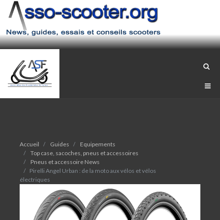
Accueil
Guides
Equipements
Top case, sacoches, pneus et accessoires
Pneus et accessoire News
Pirelli Angel Urban : de la moto aux vélos et vélos
électriques