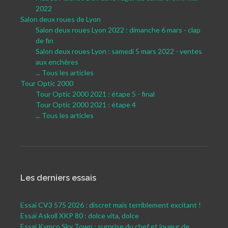
2022
Salon deux roues de Lyon
Salon deux roues Lyon 2022 : dimanche 6 mars - clap
de fin
Salon deux roues Lyon : samedi 5 mars 2022 - ventes
aux enchères
... Tous les articles
Tour Optic 2000
Tour Optic 2000 2021 : étape 5 - final
Tour Optic 2000 2021 : étape 4
... Tous les articles
Les derniers essais
Essai CV3 575 2026 : discret mais terriblement excitant !
Essai Askoll XKP 80 : dolce vita, dolce
Essai Kymco Sky Town : surprise du chef et joueur de