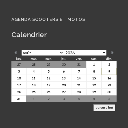
AGENDA SCOOTERS ET MOTOS
Calendrier
lun.
mar.
mer.
jeu.
ven.
sam.
dim.
27
28
29
30
31
1
2
3
4
5
6
7
8
9
10
11
12
13
14
15
16
17
18
19
20
21
22
23
24
25
26
27
28
29
30
31
1
2
3
4
5
6
aujourd’hui