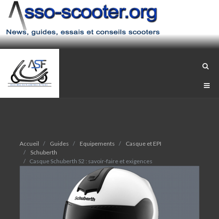
Accueil
Guides
Equipements
Casque et EPI
Schuberth
Casque Schuberth S2 : savoir-faire et exigences