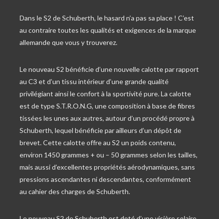
Dans le S2 de Schuberth, le hasard n’a pas sa place ! C’est
au contraire toutes les qualités et exigences de la marque
allemande que vous y trouverez.
Le nouveau S2 bénéficie d’une nouvelle calotte par rapport
au C3 et d’un tissu intérieur d’une grande qualité
privilégiant ainsi le confort à la sportivité pure. La calotte
est de type S.T.R.O.N.G, une composition à base de fibres
tissées les unes aux autres, autour d’un procédé propre à
Schuberth, lequel bénéficie par ailleurs d’un dépôt de
brevet. Cette calotte offre au S2 un poids contenu,
environ 1450 grammes + ou – 50 grammes selon les tailles,
mais aussi d’excellentes propriétés aérodynamiques, sans
pressions ascendantes ni descendantes, conformément
au cahier des charges de Schuberth.
Le nouveau S2 de Schuberth est doté d’une visière solaire