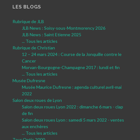
LES BLOGS
Rubrique de JLB
JLB News : Soisy-sous-Montmorency 2026
JLB News : Saint Etienne 2025
... Tous les articles
Rubrique de Christian
12 – 24 mars 2024 : Course de la Jonquille contre le
Cancer
Morvan-Bourgogne-Champagne 2017 : lundi et fin
... Tous les articles
Musée Dufresne
Musée Maurice Dufresne : agenda culturel avril-mai
2022
Salon deux roues de Lyon
Salon deux roues Lyon 2022 : dimanche 6 mars - clap
de fin
Salon deux roues Lyon : samedi 5 mars 2022 - ventes
aux enchères
... Tous les articles
Tour Optic 2000