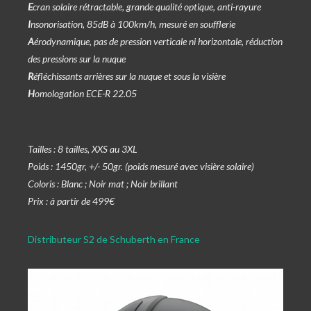
E
cran solaire rétractable, grande qualité optique, anti-rayure
I
nsonorisation, 85dB à 100km/h, mesuré en soufflerie
A
érodynamique, pas de pression verticale ni horizontale, réduction
des pressions sur la nuque
R
éfléchissants arrières sur la nuque et sous la visière
H
omologation ECE-R 22.05
Tailles : 8 tailles, XXS au 3XL
Poids : 1450gr, +/- 50gr. (poids mesuré avec visière solaire)
Coloris : Blanc ; Noir mat ; Noir brillant
Prix : à partir de 499€
Distributeur S2 de Schuberth en France