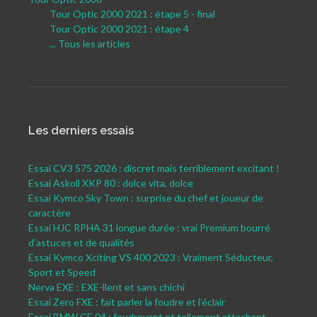
Tour Optic 2000 2021 : étape 5 - final
Tour Optic 2000 2021 : étape 4
... Tous les articles
Les derniers essais
Essai CV3 575 2026 : discret mais terriblement excitant !
Essai Askoll XKP 80 : dolce vita, dolce
Essai Kymco Sky Town : surprise du chef et joueur de
caractère
Essai HJC RPHA 31 longue durée : vrai Premium bourré
d’astuces et de qualités
Essai Kymco Xciting VS 400 2023 : Vraiment Séducteur,
Sport et Speed
Nerva EXE : EXE-llent et sans chichi
Essai Zero FXE : fait parler la foudre et l’éclair
Essai BMW CE 04 : foudroyant et tellement attachant