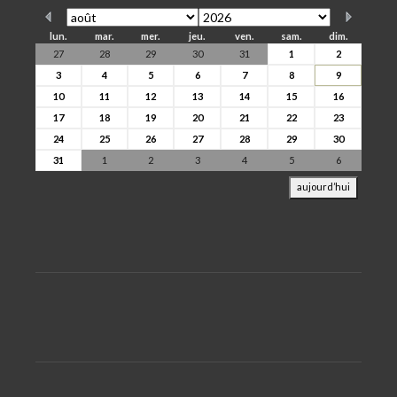
lun.
mar.
mer.
jeu.
ven.
sam.
dim.
27
28
29
30
31
1
2
3
4
5
6
7
8
9
10
11
12
13
14
15
16
17
18
19
20
21
22
23
24
25
26
27
28
29
30
31
1
2
3
4
5
6
aujourd’hui