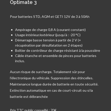
Optimate 3
Pour batteries STD, AGM et GETI 12V de 3 à 50Ah
Ampérage de charge 0,8 A (courant constant)
Usage intérieur/extérieur (jusqu’à : -20 °C)
Démarrage basse tension à partir de 2 V (+
récupération par désulfatation en 2 étapes)
Boîtier de contrôleur de charge résistant à la poussière
Câble étanche et ensemble de pinces pour batteries
inclus.
Aucun risque de surcharge. Totalement sûr pour
l’électronique du véhicule. Suppression des étincelles.
Maintenance longue durée de batterie en toute sécurité.
Extinction automatique en cas de court-circuit ou si la
batterie est débranchée
Prix TTC public conseillé : 70€