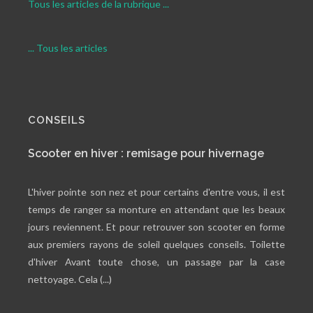
Tous les articles de la rubrique ...
... Tous les articles
CONSEILS
Scooter en hiver : remisage pour hivernage
L'hiver pointe son nez et pour certains d'entre vous, il est
temps de ranger sa monture en attendant que les beaux
jours reviennent. Et pour retrouver son scooter en forme
aux premiers rayons de soleil quelques conseils. Toilette
d'hiver Avant toute chose, un passage par la case
nettoyage. Cela (...)