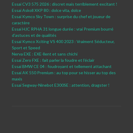
Essai CV3 575 2026 : discret mais terriblement excitant !
Essai Askoll XKP 80 : dolce vita, dolce
Essai Kymco Sky Town : surprise du chef et joueur de
caractère
Essai HJC RPHA 31 longue durée : vrai Premium bourré
d’astuces et de qualités
Essai Kymco Xciting VS 400 2023 : Vraiment Séducteur,
Sport et Speed
Nerva EXE : EXE-llent et sans chichi
Essai Zero FXE : fait parler la foudre et l’éclair
Essai BMW CE 04 : foudroyant et tellement attachant
Essai AK 550 Premium : au top pour se hisser au top des
maxis
Essai Segway-Ninebot E300SE : attention, dragster !