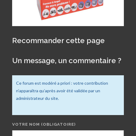
Recommander cette page
Un message, un commentaire ?
Ce forum est modéré a priori : votre contribution
n’apparaîtra qu’après avoir été validée par un
administrateur du site.
VOTRE NOM
(OBLIGATOIRE)