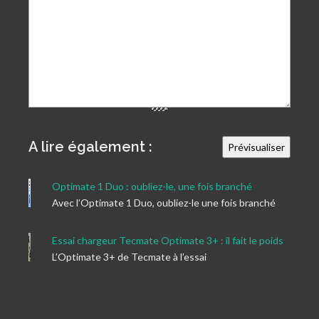
A lire également :
Optimate 1 Duo : oubliez-le, une fois branché
Avec l’Optimate 1 Duo, oubliez-le une fois branché
Essai chargeur Tecmate Optimate 3+ : il fait le poids
L’Optimate 3+ de Tecmate à l’essai