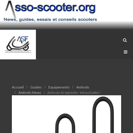
Accueil
Guides
Equipements
Antivols
Antivols News
Antivols Kryptonite : Intouchable !