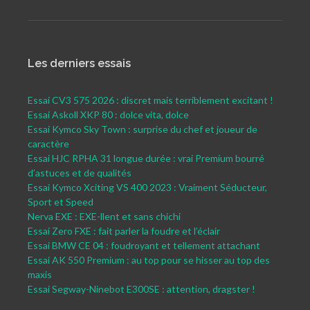
Les derniers essais
Essai CV3 575 2026 : discret mais terriblement excitant !
Essai Askoll XKP 80 : dolce vita, dolce
Essai Kymco Sky Town : surprise du chef et joueur de
caractère
Essai HJC RPHA 31 longue durée : vrai Premium bourré
d’astuces et de qualités
Essai Kymco Xciting VS 400 2023 : Vraiment Séducteur,
Sport et Speed
Nerva EXE : EXE-llent et sans chichi
Essai Zero FXE : fait parler la foudre et l’éclair
Essai BMW CE 04 : foudroyant et tellement attachant
Essai AK 550 Premium : au top pour se hisser au top des
maxis
Essai Segway-Ninebot E300SE : attention, dragster !