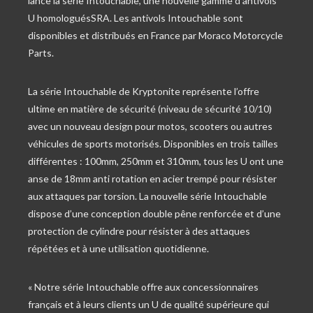
lance la série Intouchable, une nouvelle gamme d’antivols
U homologuésSRA. Les antivols Intouchable sont
disponibles et distribués en France par Moraco Motorcycle
Parts.
La série Intouchable de Kryptonite représente l’offre
ultime en matière de sécurité (niveau de sécurité 10/10)
avec un nouveau design pour motos, scooters ou autres
véhicules de sports motorisés. Disponibles en trois tailles
différentes : 100mm, 250mm et 310mm, tous les U ont une
anse de 18mm anti rotation en acier trempé pour résister
aux attaques par torsion. La nouvelle série Intouchable
dispose d’une conception double pêne renforcée et d’une
protection de cylindre pour résister à des attaques
répétées et à une utilisation quotidienne.
« Notre série Intouchable offre aux concessionnaires
français et à leurs clients un U de qualité supérieure qui