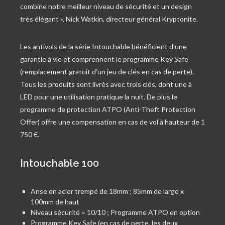
combine notre meilleur niveau de sécurité et un design
très élégant », Nick Watkin, directeur général Kryptonite.
Les antivols de la série Intouchable bénéficient d’une
garantie à vie et comprennent le programme Key Safe
(remplacement gratuit d’un jeu de clés en cas de perte).
Tous les produits sont livrés avec trois clés, dont une à
LED pour une utilisation pratique la nuit. De plus le
programme de protection ATPO (Anti-Theft Protection
Offer) offre une compensation en cas de vol à hauteur de 1
750 €.
Intouchable 100
Anse en acier trempé de 18mm ; 85mm de large x
100mm de haut
Niveau sécurité = 10/10 ; Programme ATPO en option
Programme Key Safe (en cas de perte, les deux