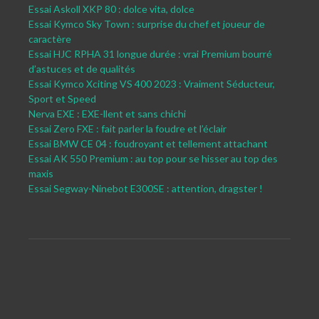
Essai Askoll XKP 80 : dolce vita, dolce
Essai Kymco Sky Town : surprise du chef et joueur de
caractère
Essai HJC RPHA 31 longue durée : vrai Premium bourré
d’astuces et de qualités
Essai Kymco Xciting VS 400 2023 : Vraiment Séducteur,
Sport et Speed
Nerva EXE : EXE-llent et sans chichi
Essai Zero FXE : fait parler la foudre et l’éclair
Essai BMW CE 04 : foudroyant et tellement attachant
Essai AK 550 Premium : au top pour se hisser au top des
maxis
Essai Segway-Ninebot E300SE : attention, dragster !