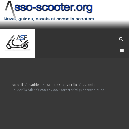
Accueil
Guides
Scooters
Aprilia
Atlantic
Aprilia Atlantic 250 cc 2007 : caracteristiques techniques