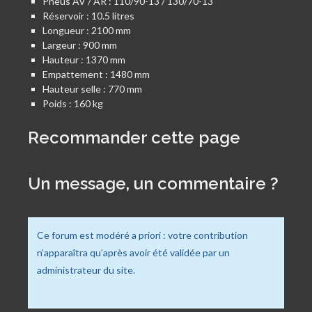
Pneus AV / AR : 110/90-13 / 130/70-13
Réservoir : 10.5 litres
Longueur : 2100 mm
Largeur : 900 mm
Hauteur : 1370 mm
Empattement : 1480 mm
Hauteur selle : 770 mm
Poids : 160 kg
Recommander cette page
Un message, un commentaire ?
Ce forum est modéré a priori : votre contribution
n’apparaîtra qu’après avoir été validée par un
administrateur du site.