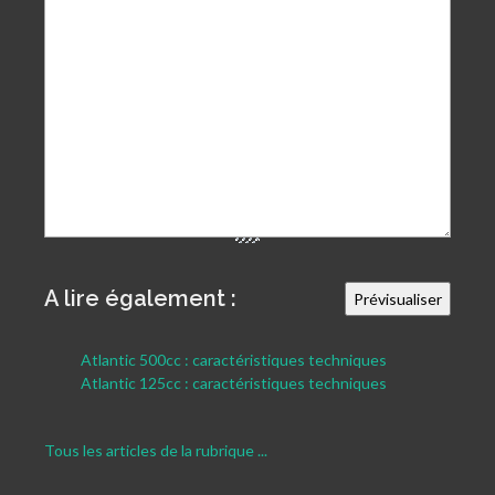
A lire également :
Atlantic 500cc : caractéristiques techniques
Atlantic 125cc : caractéristiques techniques
Tous les articles de la rubrique ...