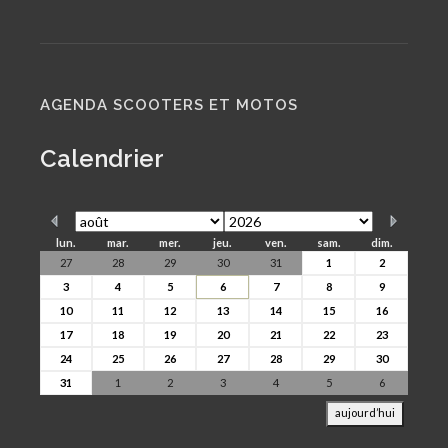
AGENDA SCOOTERS ET MOTOS
Calendrier
lun.
mar.
mer.
jeu.
ven.
sam.
dim.
27
28
29
30
31
1
2
3
4
5
6
7
8
9
10
11
12
13
14
15
16
17
18
19
20
21
22
23
24
25
26
27
28
29
30
31
1
2
3
4
5
6
aujourd’hui