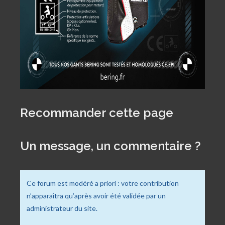
Recommander cette page
Un message, un commentaire ?
Ce forum est modéré a priori : votre contribution
n’apparaîtra qu’après avoir été validée par un
administrateur du site.