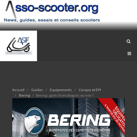
Accueil
Guides
Equipements
Casque et EPI
Bering
Bering : gants homologués ou non ?