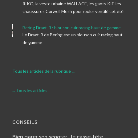
RIKO, la veste urbaine WALLACE, les gants KIF, les
chaussures Corwell Mesh pour rouler ventilé cet été
Bering Draxt-R : blouson cuir racing haut de gamme
Le Draxt-R de Bering est un blouson cuir racing haut
de gamme
Tous les articles de la rubrique ...
... Tous les articles
CONSEILS
Bien garer son scooter : le casse-tête