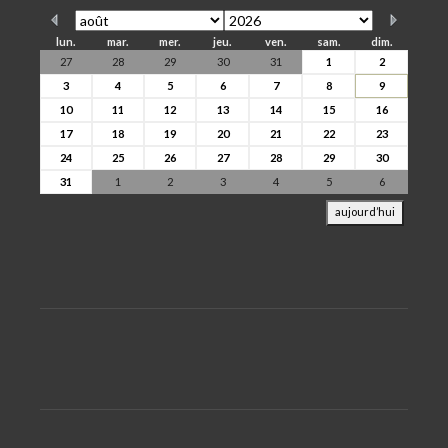
lun.
mar.
mer.
jeu.
ven.
sam.
dim.
27
28
29
30
31
1
2
3
4
5
6
7
8
9
10
11
12
13
14
15
16
17
18
19
20
21
22
23
24
25
26
27
28
29
30
31
1
2
3
4
5
6
aujourd’hui