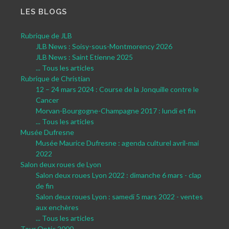
LES BLOGS
Rubrique de JLB
JLB News : Soisy-sous-Montmorency 2026
JLB News : Saint Etienne 2025
... Tous les articles
Rubrique de Christian
12 – 24 mars 2024 : Course de la Jonquille contre le
Cancer
Morvan-Bourgogne-Champagne 2017 : lundi et fin
... Tous les articles
Musée Dufresne
Musée Maurice Dufresne : agenda culturel avril-mai
2022
Salon deux roues de Lyon
Salon deux roues Lyon 2022 : dimanche 6 mars - clap
de fin
Salon deux roues Lyon : samedi 5 mars 2022 - ventes
aux enchères
... Tous les articles
Tour Optic 2000