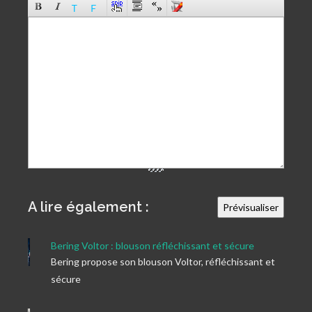
A lire également :
Bering Voltor : blouson réfléchissant et sécure
Bering propose son blouson Voltor, réfléchissant et
sécure