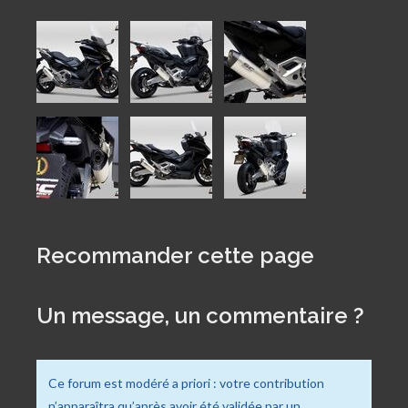
Recommander cette page
Un message, un commentaire ?
Ce forum est modéré a priori : votre contribution
n’apparaîtra qu’après avoir été validée par un