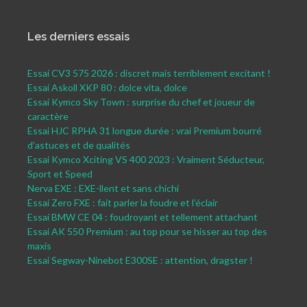
Les derniers essais
Essai CV3 575 2026 : discret mais terriblement excitant !
Essai Askoll XKP 80 : dolce vita, dolce
Essai Kymco Sky Town : surprise du chef et joueur de
caractère
Essai HJC RPHA 31 longue durée : vrai Premium bourré
d’astuces et de qualités
Essai Kymco Xciting VS 400 2023 : Vraiment Séducteur,
Sport et Speed
Nerva EXE : EXE-llent et sans chichi
Essai Zero FXE : fait parler la foudre et l’éclair
Essai BMW CE 04 : foudroyant et tellement attachant
Essai AK 550 Premium : au top pour se hisser au top des
maxis
Essai Segway-Ninebot E300SE : attention, dragster !