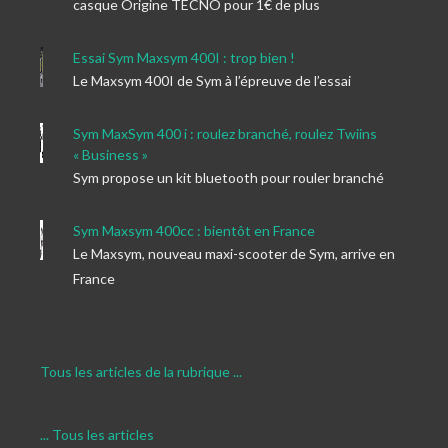
casque Origine TECNO pour 1€ de plus
Essai Sym Maxsym 400I : trop bien !
Le Maxsym 400I de Sym à l’épreuve de l’essai
Sym MaxSym 400 i : roulez branché, roulez Twiins
« Business »
Sym propose un kit bluetooth pour rouler branché
Sym Maxsym 400cc : bientôt en France
Le Maxsym, nouveau maxi-scooter de Sym, arrive en
France
Tous les articles de la rubrique ...
... Tous les articles