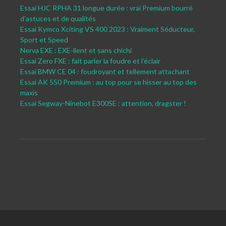
Essai HJC RPHA 31 longue durée : vrai Premium bourré
d’astuces et de qualités
Essai Kymco Xciting VS 400 2023 : Vraiment Séducteur,
Sport et Speed
Nerva EXE : EXE-llent et sans chichi
Essai Zero FXE : fait parler la foudre et l’éclair
Essai BMW CE 04 : foudroyant et tellement attachant
Essai AK 550 Premium : au top pour se hisser au top des
maxis
Essai Segway-Ninebot E300SE : attention, dragster !