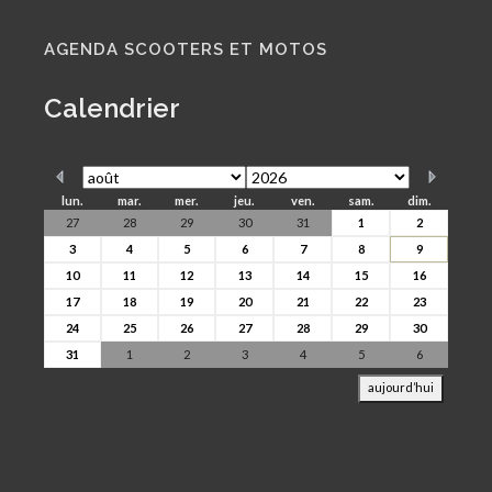
AGENDA SCOOTERS ET MOTOS
Calendrier
lun.
mar.
mer.
jeu.
ven.
sam.
dim.
27
28
29
30
31
1
2
3
4
5
6
7
8
9
10
11
12
13
14
15
16
17
18
19
20
21
22
23
24
25
26
27
28
29
30
31
1
2
3
4
5
6
aujourd’hui