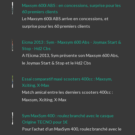
Maxsym 600i ABS : en concessions, surprise pour les
60 premiers clients
Le Maxsym 600i ABS arrive en concessions, et
surprise pour les 60 premiers clients
Eicma 2013 : Sym - Maxsym 600 Abs - Joymax Start &
Stop - Hd2 Cbs
A l’Eicma 2013, Sym présente son Maxsym 600 Abs,
le Joymax Start & Stop et le Hd2 Cbs
Essai comparatif maxi-scooters 400cc : Maxsym,
Xciting, X-Max
Match amical entre les derniers scooters 400cc :
Maxsym, Xciting, X-Max
Sym MaxSym 400 : roulez branché avec le casque
Origine TECNO pour 1€
Pour l’achat d’un MaxSym 400, roulez branché avec le