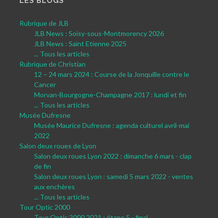
LES BLOGS
Rubrique de JLB
JLB News : Soisy-sous-Montmorency 2026
JLB News : Saint Etienne 2025
... Tous les articles
Rubrique de Christian
12 – 24 mars 2024 : Course de la Jonquille contre le
Cancer
Morvan-Bourgogne-Champagne 2017 : lundi et fin
... Tous les articles
Musée Dufresne
Musée Maurice Dufresne : agenda culturel avril-mai
2022
Salon deux roues de Lyon
Salon deux roues Lyon 2022 : dimanche 6 mars - clap
de fin
Salon deux roues Lyon : samedi 5 mars 2022 - ventes
aux enchères
... Tous les articles
Tour Optic 2000
Tour Optic 2000 2021 : étape 5 - final