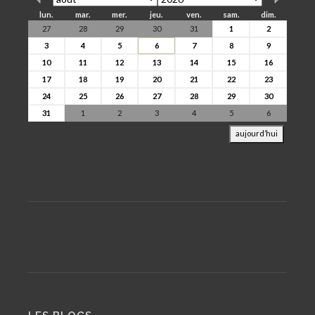
lun.
mar.
mer.
jeu.
ven.
sam.
dim.
27
28
29
30
31
1
2
3
4
5
6
7
8
9
10
11
12
13
14
15
16
17
18
19
20
21
22
23
24
25
26
27
28
29
30
31
1
2
3
4
5
6
aujourd’hui