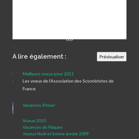
A lire également :
Meilleurs voeux pour 2011
Les voeux de l’Association des Scootéristes de
France
Vacances d’hiver
Voeux 2010
Vacances de Pâques
Joyeux Noël et bonne année 2009