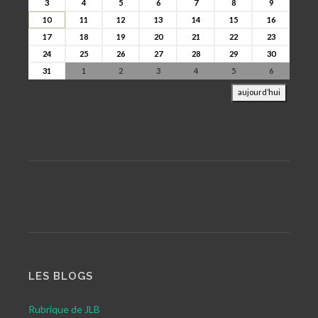
3
4
5
6
7
8
9
10
11
12
13
14
15
16
17
18
19
20
21
22
23
24
25
26
27
28
29
30
31
1
2
3
4
5
6
aujourd’hui
LES BLOGS
Rubrique de JLB