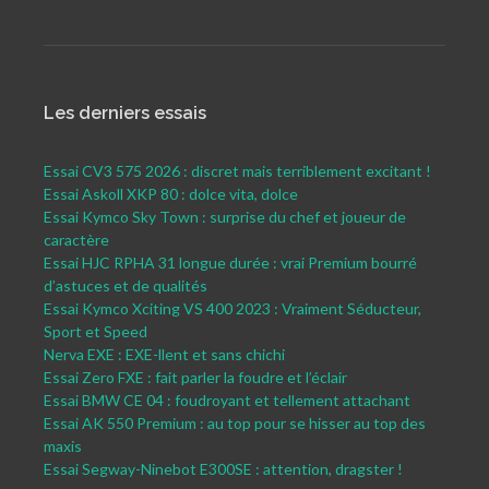
Les derniers essais
Essai CV3 575 2026 : discret mais terriblement excitant !
Essai Askoll XKP 80 : dolce vita, dolce
Essai Kymco Sky Town : surprise du chef et joueur de
caractère
Essai HJC RPHA 31 longue durée : vrai Premium bourré
d’astuces et de qualités
Essai Kymco Xciting VS 400 2023 : Vraiment Séducteur,
Sport et Speed
Nerva EXE : EXE-llent et sans chichi
Essai Zero FXE : fait parler la foudre et l’éclair
Essai BMW CE 04 : foudroyant et tellement attachant
Essai AK 550 Premium : au top pour se hisser au top des
maxis
Essai Segway-Ninebot E300SE : attention, dragster !