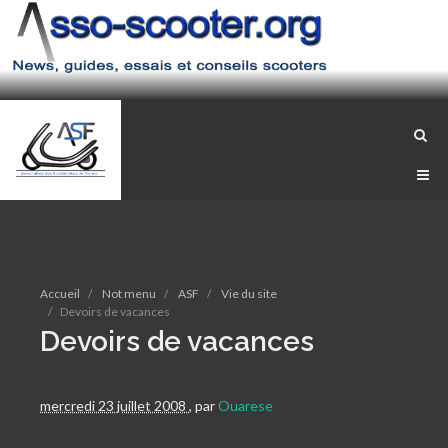
Accueil
Not menu
ASF
Vie du site
Devoirs de vacances
Devoirs de vacances
mercredi 23 juillet 2008
,
par
Ouarese