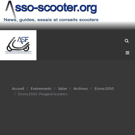
Accueil
Evénements
Salon
Archives
Eicma 2010
Eicma 2010 : Peugeot Scooters