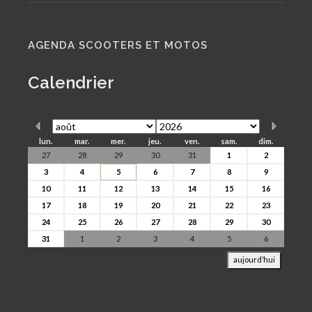
AGENDA SCOOTERS ET MOTOS
Calendrier
lun.
mar.
mer.
jeu.
ven.
sam.
dim.
27
28
29
30
31
1
2
3
4
5
6
7
8
9
10
11
12
13
14
15
16
17
18
19
20
21
22
23
24
25
26
27
28
29
30
31
1
2
3
4
5
6
aujourd’hui