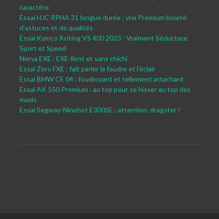
caractère
Essai HJC RPHA 31 longue durée : vrai Premium bourré
d’astuces et de qualités
Essai Kymco Xciting VS 400 2023 : Vraiment Séducteur,
Sport et Speed
Nerva EXE : EXE-llent et sans chichi
Essai Zero FXE : fait parler la foudre et l’éclair
Essai BMW CE 04 : foudroyant et tellement attachant
Essai AK 550 Premium : au top pour se hisser au top des
maxis
Essai Segway-Ninebot E300SE : attention, dragster !