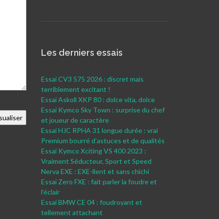
Les derniers essais
Essai CV3 575 2026 : discret mais
terriblement excitant !
Essai Askoll XKP 80 : dolce vita, dolce
Essai Kymco Sky Town : surprise du chef
et joueur de caractère
Essai HJC RPHA 31 longue durée : vrai
Premium bourré d’astuces et de qualités
Essai Kymco Xciting VS 400 2023 :
Vraiment Séducteur, Sport et Speed
Nerva EXE : EXE-llent et sans chichi
Essai Zero FXE : fait parler la foudre et
l’éclair
Essai BMW CE 04 : foudroyant et
tellement attachant