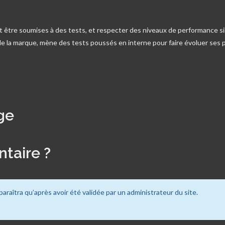
t être soumises à des tests, et respecter des niveaux de performance si
e de la marque, mène des tests poussés en interne pour faire évoluer ses 
ge
taire ?
paraîtra qu’après avoir été validée par un administrateur du site.