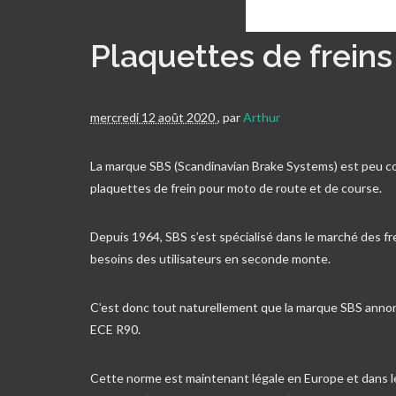
Plaquettes de frein
mercredi 12 août 2020
,
par
Arthur
La marque SBS (Scandinavian Brake Systems) est peu con
plaquettes de frein pour moto de route et de course.
Depuis 1964, SBS s’est spécialisé dans le marché des fr
besoins des utilisateurs en seconde monte.
C’est donc tout naturellement que la marque SBS anno
ECE R90.
Cette norme est maintenant légale en Europe et dans 