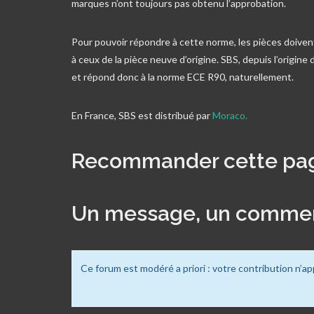
marques n’ont toujours pas obtenu l’approbation.
Pour pouvoir répondre à cette norme, les pièces doiven
à ceux de la pièce neuve d’origine. SBS, depuis l’origin
et répond donc à la norme ECE R90, naturellement.
En France, SBS est distribué par
Moraco.
Recommander cette pa
Un message, un commen
Ce forum est modéré a priori : votre contribution n’ap