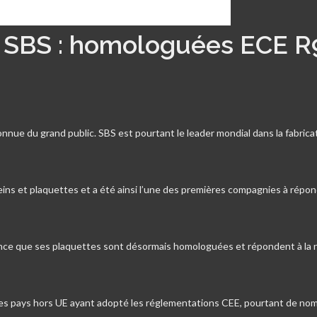
s SBS : homologuées ECE R
nue du grand public. SBS est pourtant le leader mondial dans la fabrica
eins et plaquettes et a été ainsi l’une des premières compagnies à répo
nce que ses plaquettes sont désormais homologuées et répondent à la
les pays hors UE ayant adopté les réglementations CEE, pourtant de n