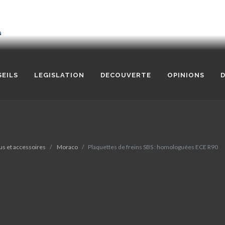
EILS
LEGISLATION
DECOUVERTE
OPINIONS
D
us et accessoires
Moraco
Plaquettes de freins SBS : homologuées ECE R90