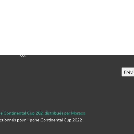
ne Continental Cup 202, distribués par Moraco
ectionnés pour l’Ipone Continental Cup 2022