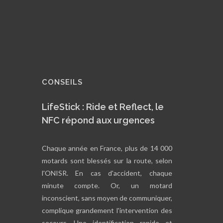
CONSEILS
LifeStick : Ride et Reflect, le
NFC répond aux urgences
Chaque année en France, plus de 14 000
motards sont blessés sur la route, selon
l'ONISR. En cas d'accident, chaque
minute compte. Or, un motard
inconscient, sans moyen de communiquer,
complique grandement l'intervention des
secours. Une identification rapide et