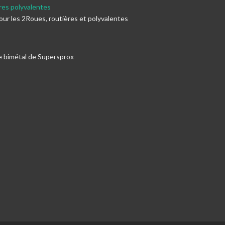
res polyvalentes
our les 2Roues, routières et polyvalentes
e bimétal de Supersprox