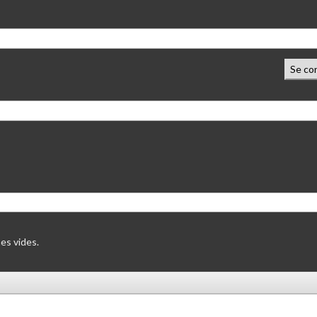
Se co
es vides.