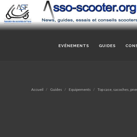
EVÉNEMENTS
GUIDES
CONS
Accueil
Guides
Equipements
Top case, sacoches, pne