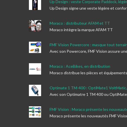
Up Design : veste Corporate Paddock, légèr
Up Design signe une veste légère et confo
Moraco : distributeur AFAM et TT
Moraco intègre la marque AFAM TT
FMF Vision Powercore : masque tout terrai
Avec son Powercore, FMF Vision assure une 
Moraco : AceBikes, en distribution
Moraco distribue les pièces et équipement
Optimate 1 TM-400 : OptiMate1 VoltMatic, b
Avec son Optimatre 1 TM 400 ou OptiMate1 V
FMF Vision : Moraco présente les nouveau
Moraco présente les nouveautés FMF Visio