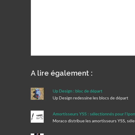
A lire également :
Up Design : bloc de départ
Up Design redessine les blocs de départ
Amortisseurs YSS : sélectionnés pour l’Ipo
Moraco distribue les amortisseurs YSS, sél