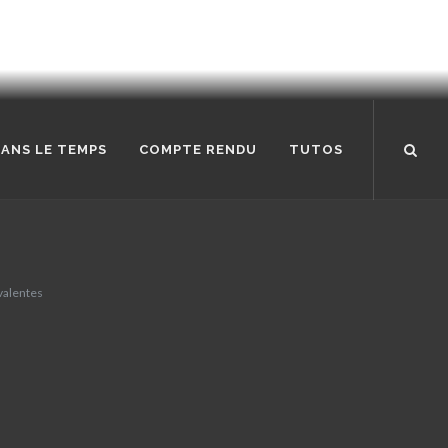
ANS LE TEMPS
COMPTE RENDU
TUTOS
valentes