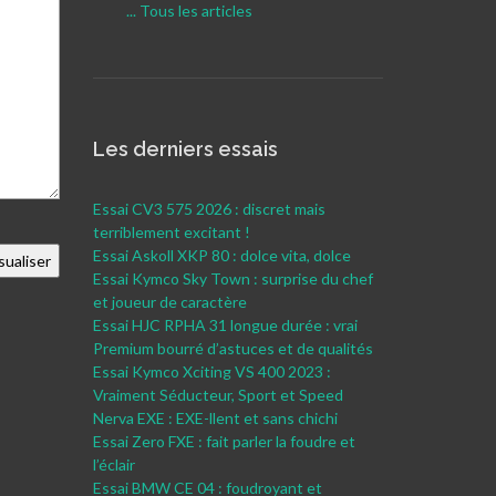
... Tous les articles
Les derniers essais
Essai CV3 575 2026 : discret mais
terriblement excitant !
Essai Askoll XKP 80 : dolce vita, dolce
Essai Kymco Sky Town : surprise du chef
et joueur de caractère
Essai HJC RPHA 31 longue durée : vrai
Premium bourré d’astuces et de qualités
Essai Kymco Xciting VS 400 2023 :
Vraiment Séducteur, Sport et Speed
Nerva EXE : EXE-llent et sans chichi
Essai Zero FXE : fait parler la foudre et
l’éclair
Essai BMW CE 04 : foudroyant et