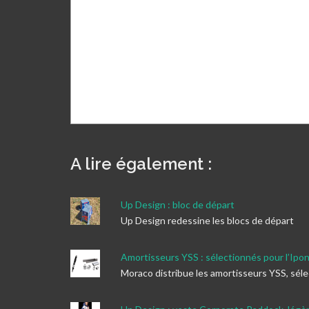
A lire également :
Up Design : bloc de départ
Up Design redessine les blocs de départ
Amortisseurs YSS : sélectionnés pour l’Ipo
Moraco distribue les amortisseurs YSS, sél