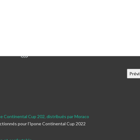
ne Continental Cup 202, distribués par Moraco
ectionnés pour l’Ipone Continental Cup 2022