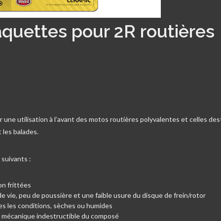
aquettes pour 2R routières
une utilisation à l’avant des motos routières polyvalentes et celles de
t les balades.
suivants :
n frittées
vie, peu de poussière et une faible usure du disque de frein/rotor
s les conditions, sèches ou humides
 mécanique indestructible du composé