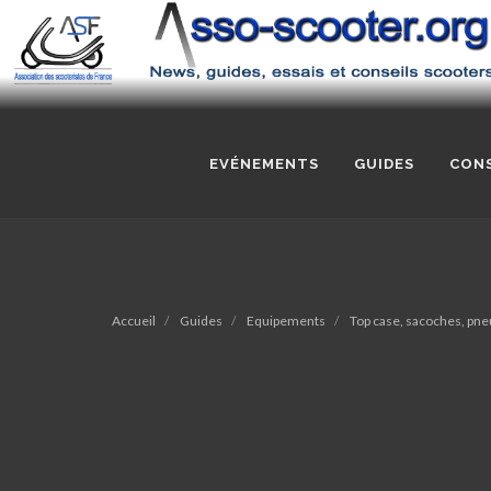
EVÉNEMENTS
GUIDES
CONS
Accueil
Guides
Equipements
Top case, sacoches, pne