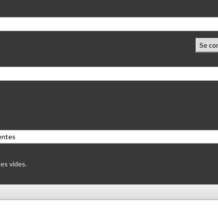
Se co
es vides.