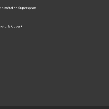
e bimétal de Supersprox
moto, la Cover+