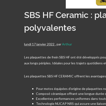
SBS HF Ceramic : pl
polyvalentes
lundi 17 janvier 2022
,
par
Arthur
Les plaquettes de frein SBS HF ont été développés pour 
aux longs périples. Idéales pour les trajets quotidiens e
Les plaquettes SBS HF CERAMIC offrent les avantages 
Pour motos équipées d’origine de plaquettes no
Composé céramique offrant une longue durée de 
Excellentes performances uniformes dans toute
Technologie NUCAP NRS qui assure une liaison