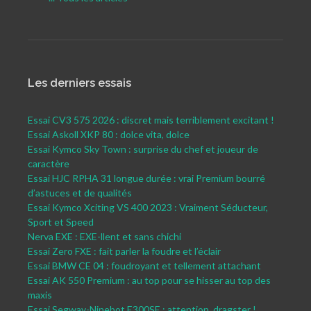
Les derniers essais
Essai CV3 575 2026 : discret mais terriblement excitant !
Essai Askoll XKP 80 : dolce vita, dolce
Essai Kymco Sky Town : surprise du chef et joueur de
caractère
Essai HJC RPHA 31 longue durée : vrai Premium bourré
d’astuces et de qualités
Essai Kymco Xciting VS 400 2023 : Vraiment Séducteur,
Sport et Speed
Nerva EXE : EXE-llent et sans chichi
Essai Zero FXE : fait parler la foudre et l’éclair
Essai BMW CE 04 : foudroyant et tellement attachant
Essai AK 550 Premium : au top pour se hisser au top des
maxis
Essai Segway-Ninebot E300SE : attention, dragster !