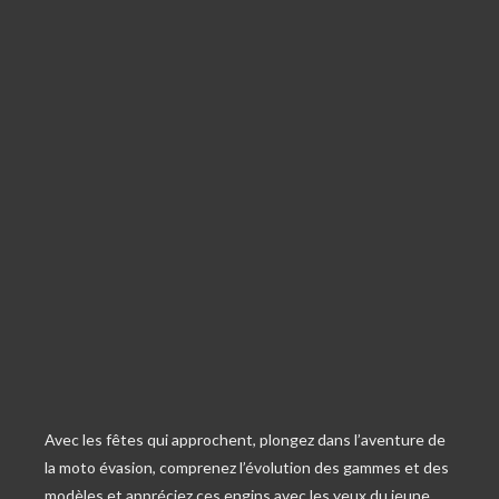
Avec les fêtes qui approchent, plongez dans l’aventure de
la moto évasion, comprenez l’évolution des gammes et des
modèles et appréciez ces engins avec les yeux du jeune