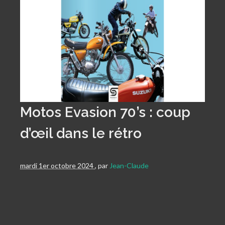
Motos Evasion 70’s : coup
d’œil dans le rétro
mardi 1er octobre 2024
,
par
Jean-Claude