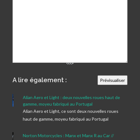
A lire également :
Alian Aero et Light : deux nouvelles roues haut de
gamme, moyeu fabriqué au Portugal
Alian Aero et Light, ce sont deux nouvelles roues
haut de gamme, moyeu fabriqué au Portugal
Norton Motorcycles : Manx et Manx R au Car //