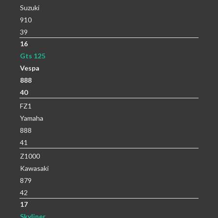
Suzuki
910
39
16
Gts 125
Vespa
888
40
FZ1
Yamaha
888
41
Z1000
Kawasaki
879
42
17
Skyliner