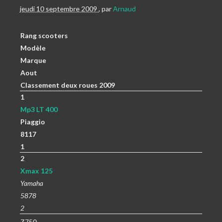
jeudi 10 septembre 2009
,
par
Arnaud
Rang scooters
Modèle
Marque
Aout
Classement deux roues 2009
1
Mp3 LT 400
Piaggio
8117
1
2
Xmax 125
Yamaha
5878
2
Z750