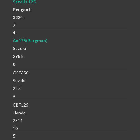
Satelis 125
Peugeot
3324
7
4
An125(Burgman)
Suzuki
2985
8
GSF650
Suzuki
2875
9
CBF125
Honda
2811
10
5