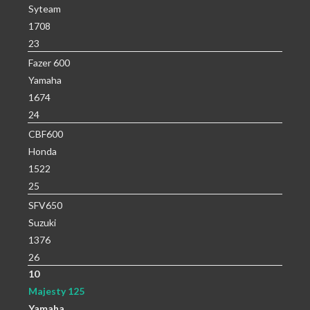
Syteam
1708
23
Fazer 600
Yamaha
1674
24
CBF600
Honda
1522
25
SFV650
Suzuki
1376
26
10
Majesty 125
Yamaha