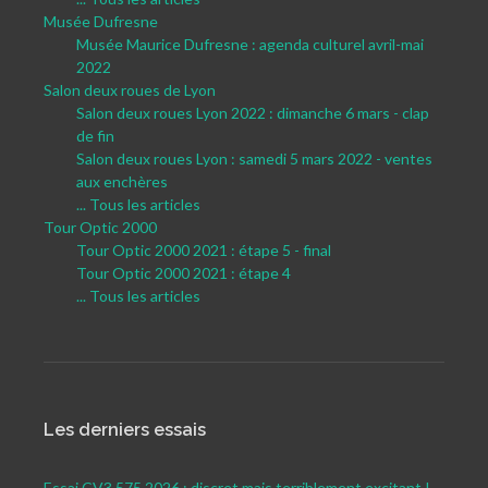
Musée Dufresne
Musée Maurice Dufresne : agenda culturel avril-mai
2022
Salon deux roues de Lyon
Salon deux roues Lyon 2022 : dimanche 6 mars - clap
de fin
Salon deux roues Lyon : samedi 5 mars 2022 - ventes
aux enchères
... Tous les articles
Tour Optic 2000
Tour Optic 2000 2021 : étape 5 - final
Tour Optic 2000 2021 : étape 4
... Tous les articles
Les derniers essais
Essai CV3 575 2026 : discret mais terriblement excitant !