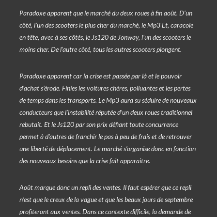
Paradoxe apparent que le marché du deux roues à fin août. D’un
côté, l’un des scooters le plus cher du marché, le Mp3 Lt, caracole
en tête, avec à ses côtés, le Js120 de Jonway, l’un des scooters le
moins cher. De l’autre côté, tous les autres scooters plongent.
Paradoxe apparent car la crise est passée par là et le pouvoir
d’achat s’érode. Finies les voitures chères, polluantes et les pertes
de temps dans les transports. Le Mp3 aura su séduire de nouveaux
conducteurs que l’instabilité réputée d’un deux roues traditionnel
rebutait. Et le Js120 par son prix défiant toute concurrence
permet à d’autres de franchir le pas à peu de frais et de retrouver
une liberté de déplacement. Le marché s’organise donc en fonction
des nouveaux besoins que la crise fait apparaitre.
Août marque donc un repli des ventes. Il faut espérer que ce repli
n’est que le creux de la vague et que les beaux jours de septembre
profiteront aux ventes. Dans ce contexte difficile, la demande de