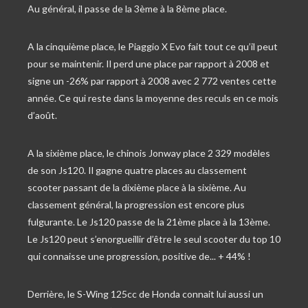
Au général, il passe de la 3ème à la 8ème place.
A la cinquième place, le Piaggio X Evo fait tout ce qu’il peut
pour se maintenir. Il perd une place par rapport à 2008 et
signe un -26% par rapport à 2008 avec 2 772 ventes cette
année. Ce qui reste dans la moyenne des reculs en ce mois
d’août.
A la sixième place, le chinois Jonway place 2 329 modèles
de son Js120. Il gagne quatre places au classement
scooter passant de la dixième place à la sixième. Au
classement général, la progression est encore plus
fulgurante. Le Js120 passe de la 21ème place à la 13ème.
Le Js120 peut s’enorgueillir d’être le seul scooter du top 10
qui connaisse une progression, positive de... + 44% !
Derrière, le S-Wing 125cc de Honda connait lui aussi un