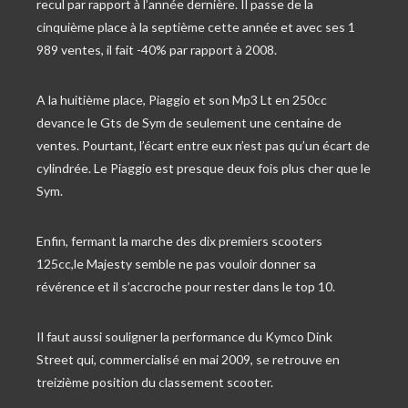
recul par rapport à l’année dernière. Il passe de la
cinquième place à la septième cette année et avec ses 1
989 ventes, il fait -40% par rapport à 2008.
A la huitième place, Piaggio et son Mp3 Lt en 250cc
devance le Gts de Sym de seulement une centaine de
ventes. Pourtant, l’écart entre eux n’est pas qu’un écart de
cylindrée. Le Piaggio est presque deux fois plus cher que le
Sym.
Enfin, fermant la marche des dix premiers scooters
125cc,le Majesty semble ne pas vouloir donner sa
révérence et il s’accroche pour rester dans le top 10.
Il faut aussi souligner la performance du Kymco Dink
Street qui, commercialisé en mai 2009, se retrouve en
treizième position du classement scooter.