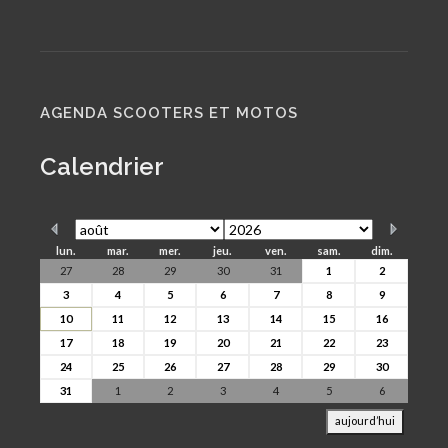
AGENDA SCOOTERS ET MOTOS
Calendrier
lun.
mar.
mer.
jeu.
ven.
sam.
dim.
27
28
29
30
31
1
2
3
4
5
6
7
8
9
10
11
12
13
14
15
16
17
18
19
20
21
22
23
24
25
26
27
28
29
30
31
1
2
3
4
5
6
aujourd’hui