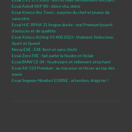
Essai Askoll XKP 80 : dolce vita, dolce
Essai Kymco Sky Town : surprise du chef et joueur de
caractère
Essai HJC RPHA 31 longue durée : vrai Premium bourré
d’astuces et de qualités
Essai Kymco Xciting VS 400 2023 : Vraiment Séducteur,
Sport et Speed
Nerva EXE : EXE-llent et sans chichi
Essai Zero FXE : fait parler la foudre et l’éclair
Essai BMW CE 04 : foudroyant et tellement attachant
Essai AK 550 Premium : au top pour se hisser au top des
maxis
Essai Segway-Ninebot E300SE : attention, dragster !