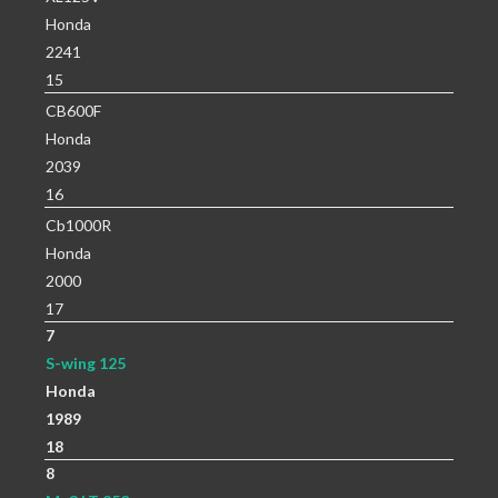
Honda
2241
15
CB600F
Honda
2039
16
Cb1000R
Honda
2000
17
7
S-wing 125
Honda
1989
18
8