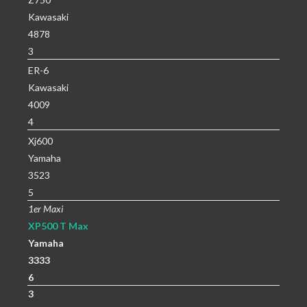
Kawasaki
4878
3
ER-6
Kawasaki
4009
4
Xj600
Yamaha
3523
5
1er Maxi
XP500 T Max
Yamaha
3333
6
3