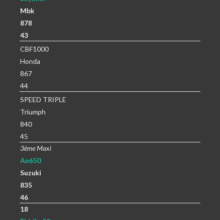
Mbk
878
43
CBF1000
Honda
867
44
SPEED TRIPLE
Triumph
840
45
3ème Maxi
An650
Suzuki
835
46
18