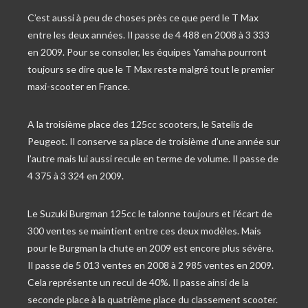
C’est aussi à peu de choses près ce que perd le T Max
entre les deux années. Il passe de 4 488 en 2008 à 3 333
en 2009. Pour se consoler, les équipes Yamaha pourront
toujours se dire que le T Max reste malgré tout le premier
maxi-scooter en France.
A la troisième place des 125cc scooters, le Satelis de
Peugeot. Il conserve sa place de troisième d’une année sur
l’autre mais lui aussi recule en terme de volume. Il passe de
4 375 à 3 324 en 2009.
Le Suzuki Burgman 125cc le talonne toujours et l’écart de
300 ventes se maintient entre ces deux modèles. Mais
pour le Burgman la chute en 2009 est encore plus sévère.
Il passe de 5 013 ventes en 2008 à 2 985 ventes en 2009.
Cela représente un recul de 40%. Il passe ainsi de la
seconde place à la quatrième place du classement scooter.